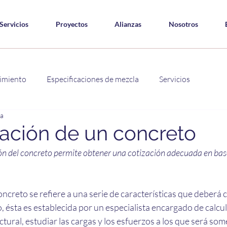
Servicios
Proyectos
Alianzas
Nosotros
imiento
Especificaciones de mezcla
Servicios
ra
cación de un concreto
ón del concreto permite obtener una cotización adecuada en base
oncreto se refiere a una serie de características que deberá c
o, ésta es establecida por un especialista encargado de calcula
ctural, estudiar las cargas y los esfuerzos a los que será some