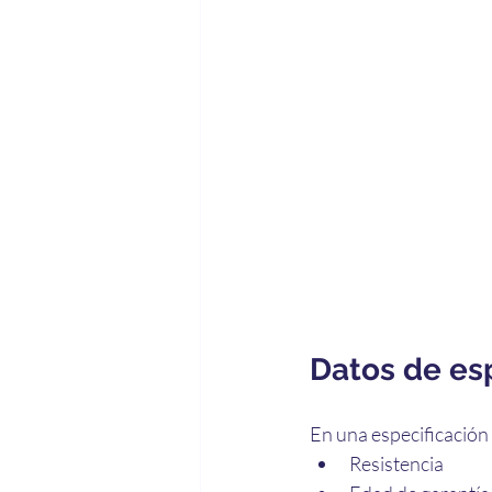
Datos de es
En una especificación 
Resistencia 