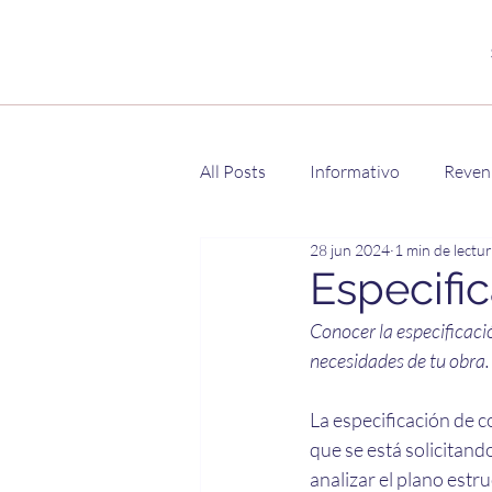
All Posts
Informativo
Reven
28 jun 2024
1 min de lectu
Especifi
Conocer la especificaci
necesidades de tu obra.
La especificación de c
que se está solicitand
analizar el plano estru