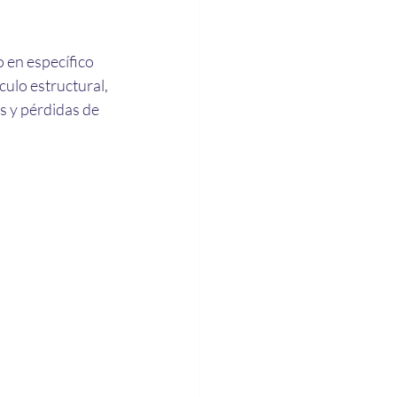
 en específico 
ulo estructural, 
s y pérdidas de 