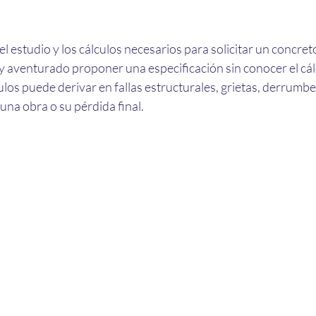
l estudio y los cálculos necesarios para solicitar un concreto
 aventurado proponer una especificación sin conocer el cálc
culos puede derivar en fallas estructurales, grietas, derrumbe
 una obra o su pérdida final.