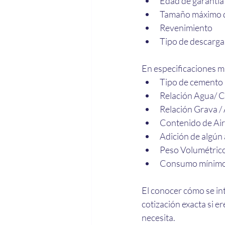
Edad de garantía
Tamaño máximo d
Revenimiento 
Tipo de descarga
En especificaciones 
Tipo de cemento
Relación Agua/ 
Relación Grava /
Contenido de Ai
Adición de algún a
Peso Volumétric
Consumo mínimo
El conocer cómo se int
cotización exacta si er
necesita.