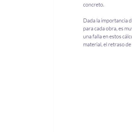
concreto.
Dada la importancia de
para cada obra, es muy
una falla en estos cál
material, el retraso de