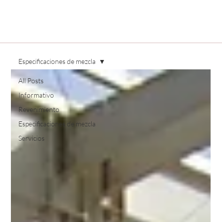
Especificaciones de mezcla
All Posts
Informativo
Revenimiento
Especificaciones de mezcla
Servicios