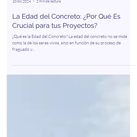
10 dic 2024
2 min de lectura
La Edad del Concreto: ¿Por Qué Es